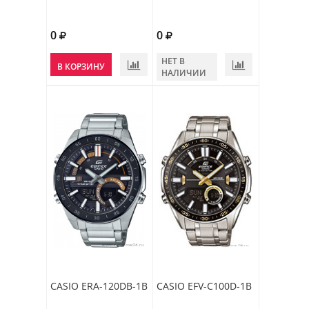
0
0
НЕТ В
В КОРЗИНУ
НАЛИЧИИ
CASIO ERA-120DB-1B
CASIO EFV-C100D-1B