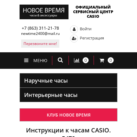
ОФИЦИАЛЬНЫЙ
СЕРВИСНЫЙ ЦЕНТР
CASIO
+7 (863) 311-21-78
Войти
newtime2400@mail.ru
Регистрация
Перезвоните мне!
0
0
МЕНЮ
Наручные часы
Интерьерные часы
КЛУБ НОВОЕ ВРЕМЯ
Инструкции к часам CASIO.