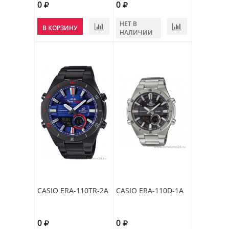
0
0
НЕТ В
В КОРЗИНУ
НАЛИЧИИ
CASIO ERA-110TR-2A
CASIO ERA-110D-1A
0
0