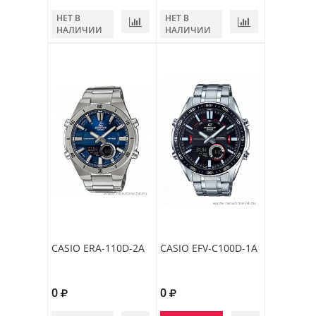
НЕТ В
НЕТ В
НАЛИЧИИ
НАЛИЧИИ
CASIO ERA-110D-2A
CASIO EFV-C100D-1A
0
0