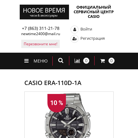
ОФИЦИАЛЬНЫЙ
СЕРВИСНЫЙ ЦЕНТР
CASIO
+7 (863) 311-21-78
Войти
newtime2400@mail.ru
Регистрация
Перезвоните мне!
0
0
МЕНЮ
CASIO ERA-110D-1A
10 %