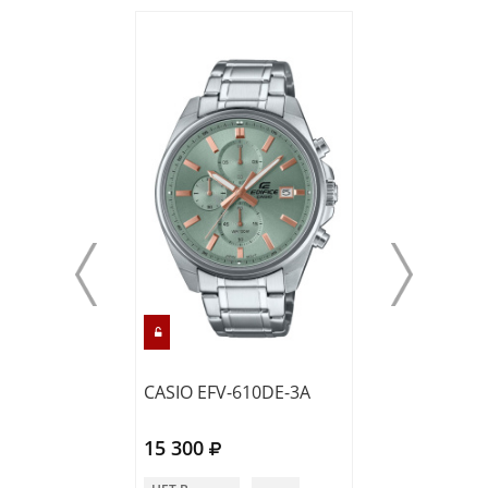
CASIO EFV-610DE-3A
CASIO EFV-C12
15 300
15 350