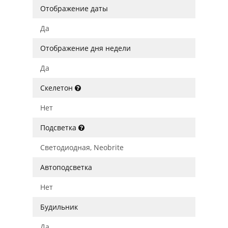
Отображение даты
Да
Отображение дня недели
Да
Скелетон
Нет
Подсветка
Светодиодная, Neobrite
Автоподсветка
Нет
Будильник
Да