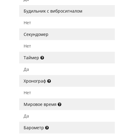
Будильник с вибросигналом
Нет
Секундомер
Нет
Таймер
Да
Хронограф
Нет
Мировое время
Да
Барометр