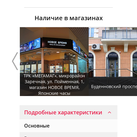
Наличие в магазинах
ТРК «МЕГАМАГ», микрорайон
Заречная, ул. Пойменная, 1,
Буденновский проспек
магазин НОВОЕ ВРЕМЯ,
Японские часы
Подробные характеристики
Основные