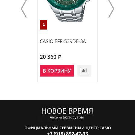
CASIO EFR-539DE-3A
CASIO EFR-S10
20 360
22 760
НЕТ В
В КОРЗИНУ
НАЛИЧИИ
ОФИЦИАЛЬНЫЙ СЕРВИСНЫЙ ЦЕНТР CASIO
+7 (918) 892-47-93