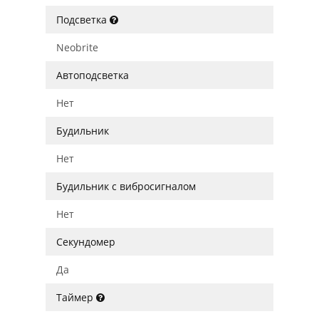
Подсветка
Neobrite
Автоподсветка
Нет
Будильник
Нет
Будильник с вибросигналом
Нет
Секундомер
Да
Таймер