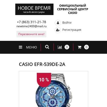
ОФИЦИАЛЬНЫЙ
СЕРВИСНЫЙ ЦЕНТР
CASIO
+7 (863) 311-21-78
Войти
newtime2400@mail.ru
Регистрация
Перезвоните мне!
0
0
МЕНЮ
CASIO EFR-539DE-2A
10 %