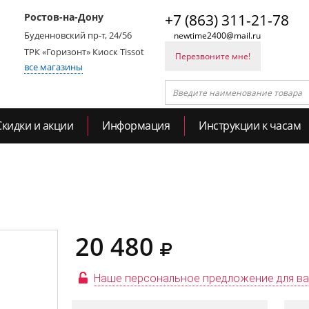
Ростов-на-Дону
+7 (863) 311-21-78
Буденновский пр-т, 24/56
newtime2400@mail.ru
ТРК «Горизонт» Киоск Tissot
Перезвоните мне!
все магазины
Скидки и акции
Информация
Инструкции к часам
20 480
Наше персональное предложение для в