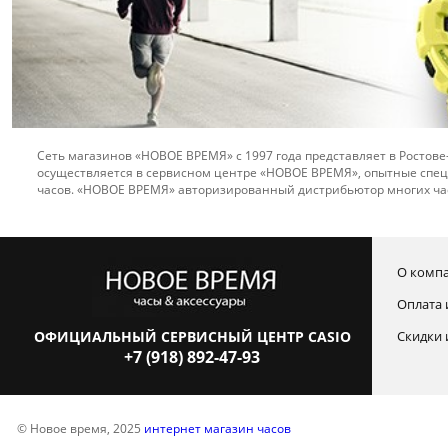
Сеть магазинов «НОВОЕ ВРЕМЯ» с 1997 года представляет в Ростове
осуществляется в сервисном центре «НОВОЕ ВРЕМЯ», опытные спец
часов. «НОВОЕ ВРЕМЯ» авторизированный дистрибьютор многих ча
О комп
Оплата 
ОФИЦИАЛЬНЫЙ СЕРВИСНЫЙ ЦЕНТР CASIO
Скидки 
+7 (918) 892-47-93
© Новое время, 2025
интернет магазин часов