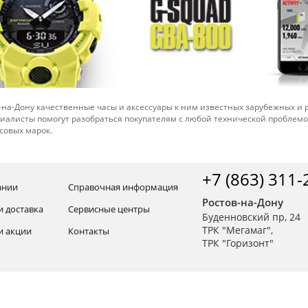
-на-Дону качественные часы и аксессуары к ним известных зарубежных и
иалисты помогут разобраться покупателям с любой технической проблем
совых марок.
+7 (863) 311-
ании
Справочная информация
Ростов-на-Дону
и доставка
Сервисные центры
Буденновский пр, 24
ТРК "Мегамаг",
и акции
Контакты
ТРК "Горизонт"