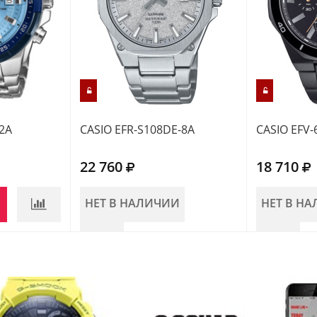
2A
CASIO EFR-S108DE-8A
CASIO EFV-
22 760
18 710
НЕТ В НАЛИЧИИ
НЕТ В Н