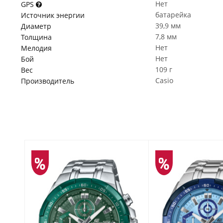
Нет
GPS
батарейка
Источник энергии
39,9 мм
Диаметр
7,8 мм
Толщина
Нет
Мелодия
Нет
Бой
109 г
Вес
Casio
Производитель