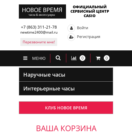
ОФИЦИАЛЬНЫЙ
СЕРВИСНЫЙ ЦЕНТР
CASIO
+7 (863) 311-21-78
Войти
newtime2400@mail.ru
Регистрация
Перезвоните мне!
0
0
МЕНЮ
Наручные часы
Интерьерные часы
КЛУБ НОВОЕ ВРЕМЯ
ВАША КОРЗИНА