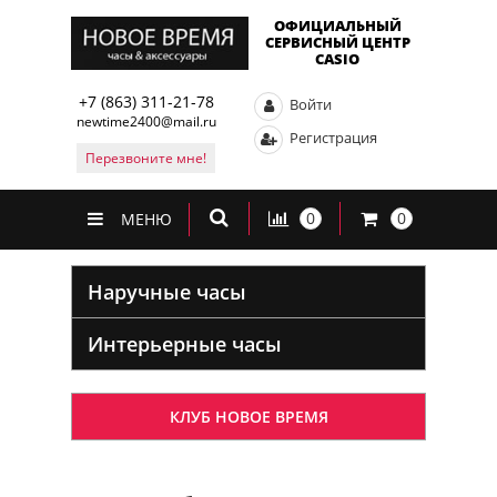
ОФИЦИАЛЬНЫЙ
СЕРВИСНЫЙ ЦЕНТР
CASIO
+7 (863) 311-21-78
Войти
newtime2400@mail.ru
Регистрация
Перезвоните мне!
0
0
МЕНЮ
Наручные часы
Интерьерные часы
КЛУБ НОВОЕ ВРЕМЯ