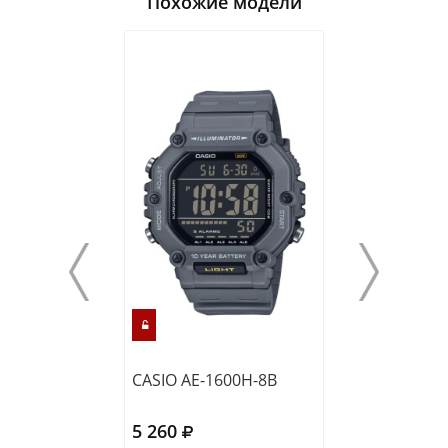
Похожие модели
CASIO AE-1600H-8B
CASIO AE-1600
5 260
5 260