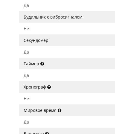
Да
Будильник с вибросигналом
Нет
Секундомер
Да
Таймер
Да
Хронограф
Нет
Мировое время
Да
Барометр