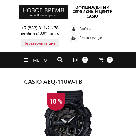
ОФИЦИАЛЬНЫЙ
СЕРВИСНЫЙ ЦЕНТР
CASIO
+7 (863) 311-21-78
Войти
newtime2400@mail.ru
Регистрация
Перезвоните мне!
0
0
МЕНЮ
CASIO AEQ-110W-1B
10 %