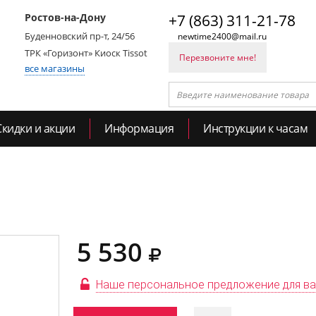
Ростов-на-Дону
+7 (863) 311-21-78
Буденновский пр-т, 24/56
newtime2400@mail.ru
ТРК «Горизонт» Киоск Tissot
Перезвоните мне!
все магазины
Скидки и акции
Информация
Инструкции к часам
5 530
Наше персональное предложение для в