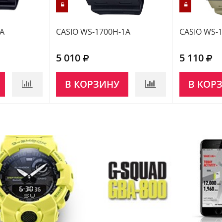
1A
CASIO WS-1700H-1A
CASIO WS-
5 010
5 110
В КОРЗИНУ
В КОР