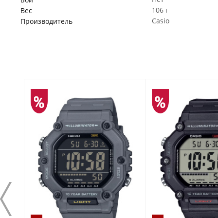
106 г
Вес
Casio
Производитель