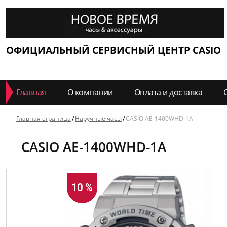
ОФИЦИАЛЬНЫЙ СЕРВИСНЫЙ ЦЕНТР CASIO
Главная
О компании
Оплата и доставка
Главная страница
Наручные часы
CASIO AE-1400WHD-1A
CASIO AE-1400WHD-1A
10 %