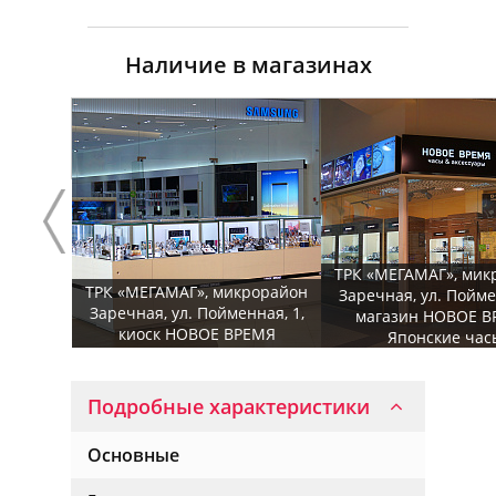
Наличие в магазинах
ТРК «МЕГАМАГ», мик
ТРК «МЕГАМАГ», микрорайон
Заречная, ул. Пойме
Заречная, ул. Пойменная, 1,
магазин НОВОЕ В
киоск НОВОЕ ВРЕМЯ
Японские час
Подробные характеристики
Основные