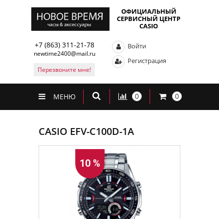
ОФИЦИАЛЬНЫЙ
СЕРВИСНЫЙ ЦЕНТР
CASIO
+7 (863) 311-21-78
Войти
newtime2400@mail.ru
Регистрация
Перезвоните мне!
0
0
МЕНЮ
CASIO EFV-C100D-1A
10 %