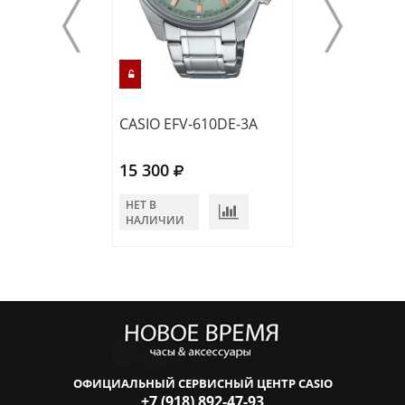
CASIO EFV-610DE-3A
CASIO EFV-C12
15 300
15 350
НЕТ В
В КОРЗИНУ
НАЛИЧИИ
ОФИЦИАЛЬНЫЙ СЕРВИСНЫЙ ЦЕНТР CASIO
+7 (918) 892-47-93