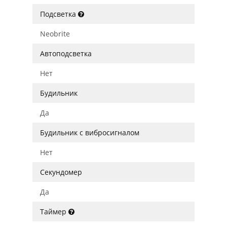
Подсветка
Neobrite
Автоподсветка
Нет
Будильник
Да
Будильник с вибросигналом
Нет
Секундомер
Да
Таймер