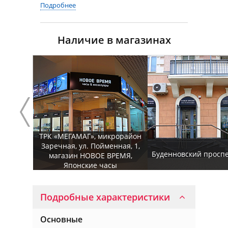
Подробнее
Наличие в магазинах
ТРК «МЕГАМАГ», микрорайон
Заречная, ул. Пойменная, 1,
Буденновский проспек
магазин НОВОЕ ВРЕМЯ,
Японские часы
Подробные характеристики
Основные