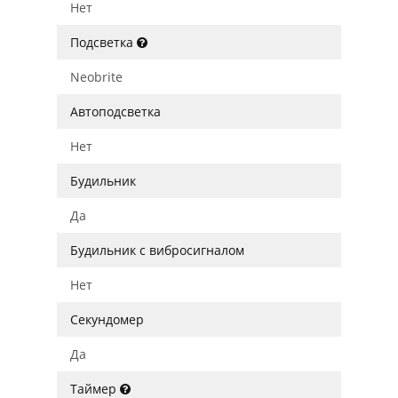
Нет
Подсветка
Neobrite
Автоподсветка
Нет
Будильник
Да
Будильник с вибросигналом
Нет
Секундомер
Да
Таймер