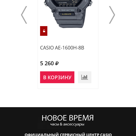
CASIO AE-1600H-8B
CASIO AE-1600
5 260
5 260
В КОРЗИНУ
В КОРЗИНУ
ОФИЦИАЛЬНЫЙ СЕРВИСНЫЙ ЦЕНТР CASIO