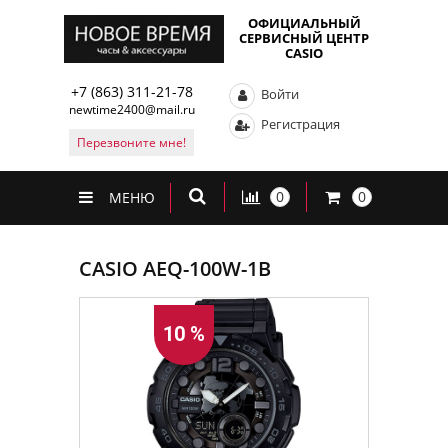
ОФИЦИАЛЬНЫЙ
СЕРВИСНЫЙ ЦЕНТР
CASIO
+7 (863) 311-21-78
Войти
newtime2400@mail.ru
Регистрация
Перезвоните мне!
0
0
МЕНЮ
CASIO AEQ-100W-1B
10 %