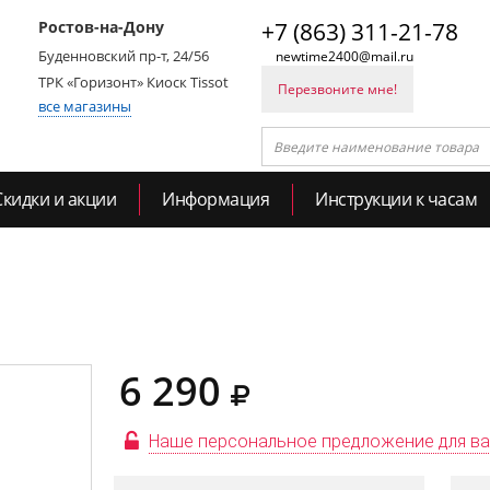
Ростов-на-Дону
+7 (863) 311-21-78
Буденновский пр-т, 24/56
newtime2400@mail.ru
ТРК «Горизонт» Киоск Tissot
Перезвоните мне!
все магазины
Скидки и акции
Информация
Инструкции к часам
6 290
Наше персональное предложение для в