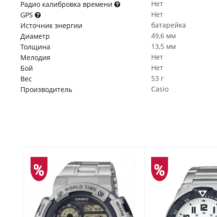
Нет
Радио калибровка времени
Нет
GPS
батарейка
Источник энергии
49,6 мм
Диаметр
13,5 мм
Толщина
Нет
Мелодия
Нет
Бой
53 г
Вес
Casio
Производитель