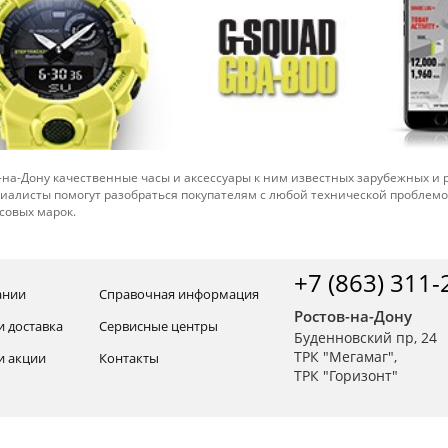
-на-Дону качественные часы и аксессуары к ним известных зарубежных и
иалисты помогут разобраться покупателям с любой технической проблем
совых марок.
+7 (863) 311-
ании
Справочная информация
Ростов-на-Дону
и доставка
Сервисные центры
Буденновский пр, 24
ТРК "Мегамаг",
и акции
Контакты
ТРК "Горизонт"