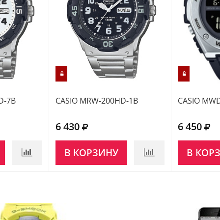
D-7B
CASIO MRW-200HD-1B
CASIO MWD
6 430
6 450
В КОРЗИНУ
В КОР