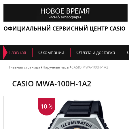
ОФИЦИАЛЬНЫЙ СЕРВИСНЫЙ ЦЕНТР CASIO
Главная
О компании
Оплата и доставка
Главная страница
Наручные часы
CASIO MWA-100H-1A2
CASIO MWA-100H-1A2
10 %