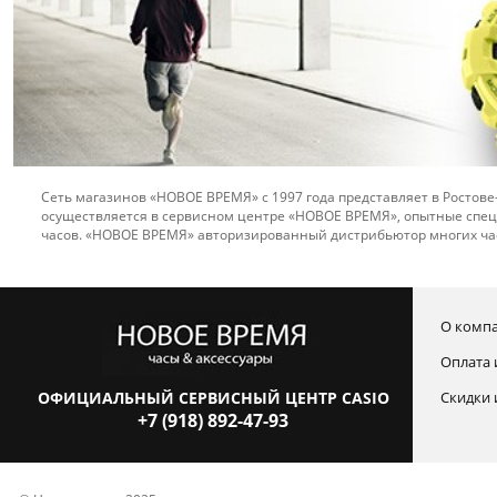
Сеть магазинов «НОВОЕ ВРЕМЯ» с 1997 года представляет в Ростове
осуществляется в сервисном центре «НОВОЕ ВРЕМЯ», опытные спец
часов. «НОВОЕ ВРЕМЯ» авторизированный дистрибьютор многих ча
О комп
Оплата 
ОФИЦИАЛЬНЫЙ СЕРВИСНЫЙ ЦЕНТР CASIO
Скидки 
+7 (918) 892-47-93