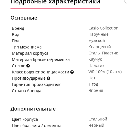
Подробные характеристики
Основные
Casio Collection
Бренд
Наручные
Вид
мужской
Пол
Кварцевый
Тип механизма
Сталь+Пластик
Материал корпуса
Каучук
Материал браслета/ремешка
Пластик
Стекло
WR 100м (10 атм)
Класс водонепроницаемости
Нет
Противоударные
1 год
Гарантия производителя
Япония
Страна бренда
Дополнительные
Стальной
Цвет корпуса
Черный
Цвет браслета / ремешка