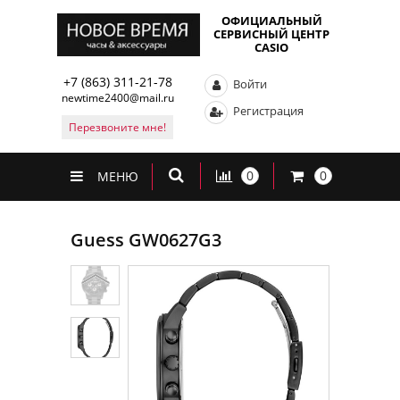
ОФИЦИАЛЬНЫЙ
СЕРВИСНЫЙ ЦЕНТР
CASIO
+7 (863) 311-21-78
Войти
newtime2400@mail.ru
Регистрация
Перезвоните мне!
0
0
МЕНЮ
Guess GW0627G3