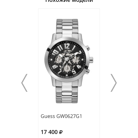
Guess GW0627G1
Guess GW0572
17 400
22 600