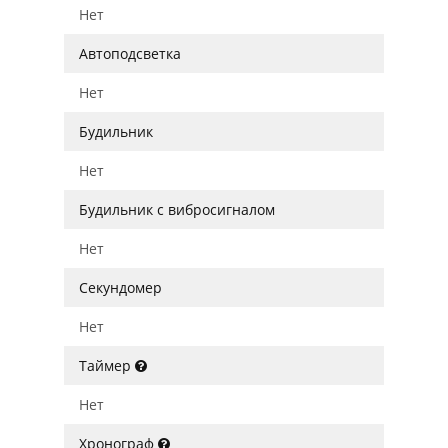
Нет
Автоподсветка
Нет
Будильник
Нет
Будильник с вибросигналом
Нет
Секундомер
Нет
Таймер
Нет
Хронограф