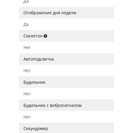
Да
Отображение дня недели
Да
Скелетон
Нет
Автоподсветка
Нет
Будильник
Нет
Будильник с вибросигналом
Нет
Секундомер