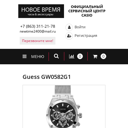
ОФИЦИАЛЬНЫЙ
СЕРВИСНЫЙ ЦЕНТР
CASIO
+7 (863) 311-21-78
Войти
newtime2400@mail.ru
Регистрация
Перезвоните мне!
0
0
МЕНЮ
Guess GW0582G1