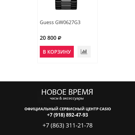
Guess GW0627G3
Guess GW0627
20 800
17 400
НЕТ В
В КОРЗИНУ
НАЛИЧИИ
ОФИЦИАЛЬНЫЙ СЕРВИСНЫЙ ЦЕНТР CASIO
+7 (918) 892-47-93
+7 (863) 311-21-78