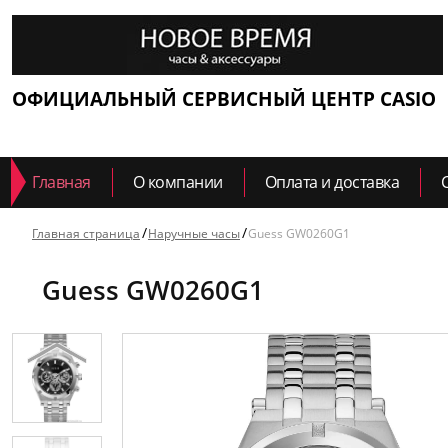
ОФИЦИАЛЬНЫЙ СЕРВИСНЫЙ ЦЕНТР CASIO
Главная
О компании
Оплата и доставка
Главная страница
Наручные часы
Guess GW0260G1
Guess GW0260G1