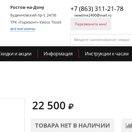
Ростов-на-Дону
+7 (863) 311-21-78
Буденновский пр-т, 24/56
newtime2400@mail.ru
ТРК «Горизонт» Киоск Tissot
Перезвоните мне!
все магазины
Скидки и акции
Информация
Инструкции к часам
22 500
ТОВАРА НЕТ В НАЛИЧИИ