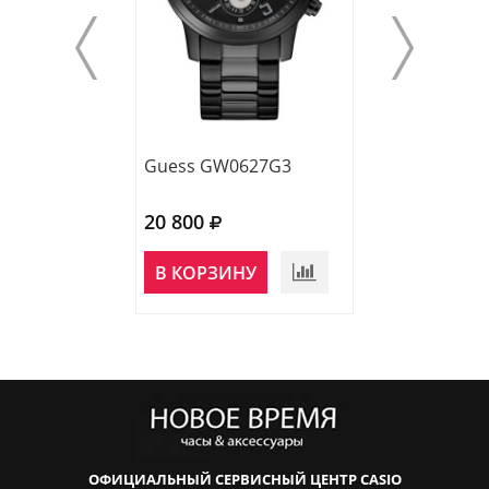
Guess GW0627G3
Guess GW0572
20 800
22 600
В КОРЗИНУ
В КОРЗИНУ
ОФИЦИАЛЬНЫЙ СЕРВИСНЫЙ ЦЕНТР CASIO