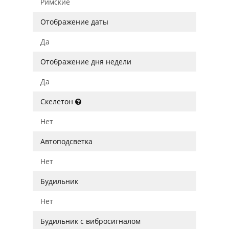
Римские
Отображение даты
Да
Отображение дня недели
Да
Скелетон
Нет
Автоподсветка
Нет
Будильник
Нет
Будильник с вибросигналом