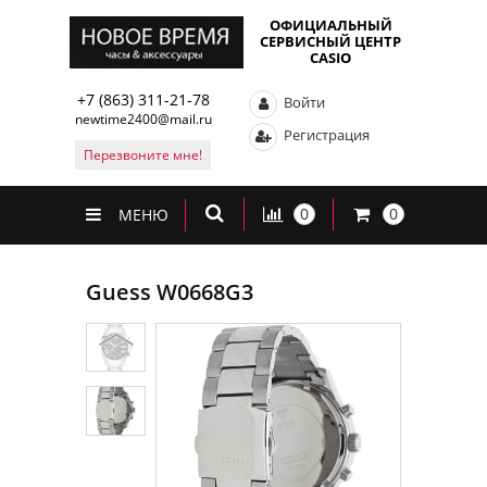
ОФИЦИАЛЬНЫЙ
СЕРВИСНЫЙ ЦЕНТР
CASIO
+7 (863) 311-21-78
Войти
newtime2400@mail.ru
Регистрация
Перезвоните мне!
0
0
МЕНЮ
Guess W0668G3