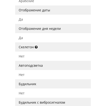
Арабские
Отображение даты
Да
Отображение дня недели
Да
Скелетон
Нет
Автоподсветка
Нет
Будильник
Нет
Будильник с вибросигналом