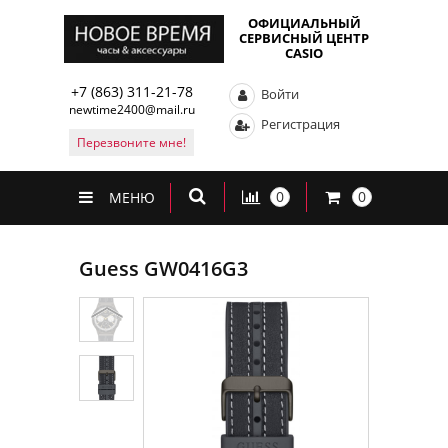
ОФИЦИАЛЬНЫЙ
СЕРВИСНЫЙ ЦЕНТР
CASIO
+7 (863) 311-21-78
Войти
newtime2400@mail.ru
Регистрация
Перезвоните мне!
0
0
МЕНЮ
Guess GW0416G3