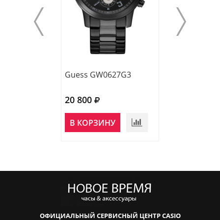
Guess GW0627G3
Guess GW0627
20 800
17 400
НЕТ В
В КОРЗИНУ
НАЛИЧИИ
ОФИЦИАЛЬНЫЙ СЕРВИСНЫЙ ЦЕНТР CASIO