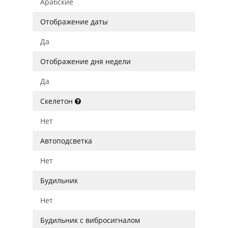
Арабские
Отображение даты
Да
Отображение дня недели
Да
Скелетон
Нет
Автоподсветка
Нет
Будильник
Нет
Будильник с вибросигналом