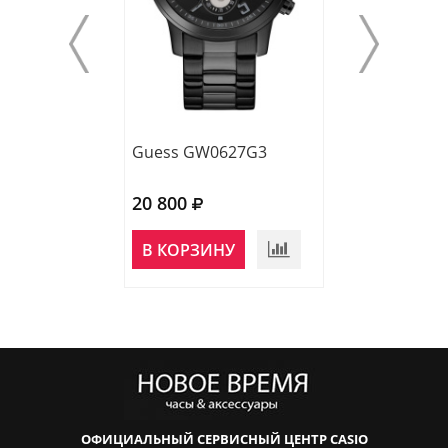
Guess GW0627G3
Guess GW0582
20 800
19 400
НЕТ В
В КОРЗИНУ
НАЛИЧИИ
ОФИЦИАЛЬНЫЙ СЕРВИСНЫЙ ЦЕНТР CASIO