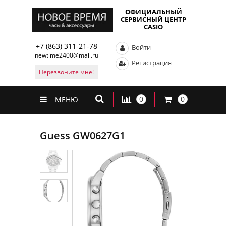
ОФИЦИАЛЬНЫЙ
СЕРВИСНЫЙ ЦЕНТР
CASIO
+7 (863) 311-21-78
Войти
newtime2400@mail.ru
Регистрация
Перезвоните мне!
0
0
МЕНЮ
Guess GW0627G1