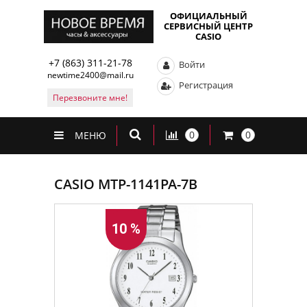
ОФИЦИАЛЬНЫЙ
СЕРВИСНЫЙ ЦЕНТР
CASIO
+7 (863) 311-21-78
Войти
newtime2400@mail.ru
Регистрация
Перезвоните мне!
0
0
МЕНЮ
CASIO MTP-1141PA-7B
10 %