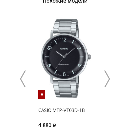
Похожие модели
CASIO MTP-VT03D-1B
CASIO AQ-230A
4 880
5 210