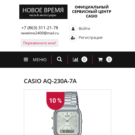
ОФИЦИАЛЬНЫЙ
СЕРВИСНЫЙ ЦЕНТР
CASIO
+7 (863) 311-21-78
Войти
newtime2400@mail.ru
Регистрация
Перезвоните мне!
0
0
МЕНЮ
CASIO AQ-230A-7A
10 %