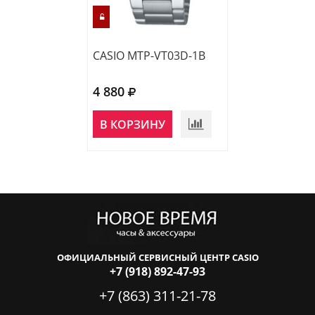
CASIO MTP-VT03D-1B
CASIO MTP-V00
4 880
4 520
НЕТ В
В КОРЗИНУ
НАЛИЧИИ
ОФИЦИАЛЬНЫЙ СЕРВИСНЫЙ ЦЕНТР CASIO
+7 (918) 892-47-93
+7 (863) 311-21-78