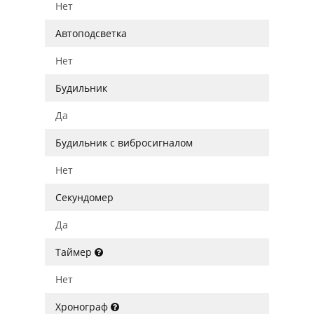
Нет
Автоподсветка
Нет
Будильник
Да
Будильник с вибросигналом
Нет
Секундомер
Да
Таймер
Нет
Хронограф