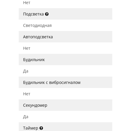
Нет
Подсветка
Светодиодная
Автоподсветка
Нет
Будильник
Да
Будильник с вибросигналом
Нет
Секундомер
Да
Таймер