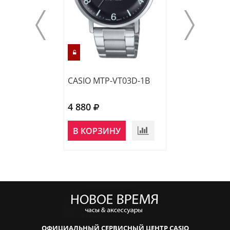
CASIO MTP-VT03D-1B
CASIO AQ-230A
4 880
5 210
В КОРЗИНУ
В КОРЗИНУ
ОФИЦИАЛЬНЫЙ СЕРВИСНЫЙ ЦЕНТР CASIO