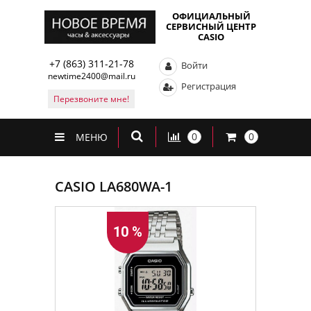
ОФИЦИАЛЬНЫЙ
СЕРВИСНЫЙ ЦЕНТР
CASIO
+7 (863) 311-21-78
Войти
newtime2400@mail.ru
Регистрация
Перезвоните мне!
0
0
МЕНЮ
CASIO LA680WA-1
10 %