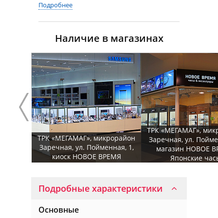
Подробнее
Наличие в магазинах
ТРК «МЕГАМАГ», мик
ТРК «МЕГАМАГ», микрорайон
Заречная, ул. Пойме
Заречная, ул. Пойменная, 1,
магазин НОВОЕ В
киоск НОВОЕ ВРЕМЯ
Японские час
Подробные характеристики
Основные