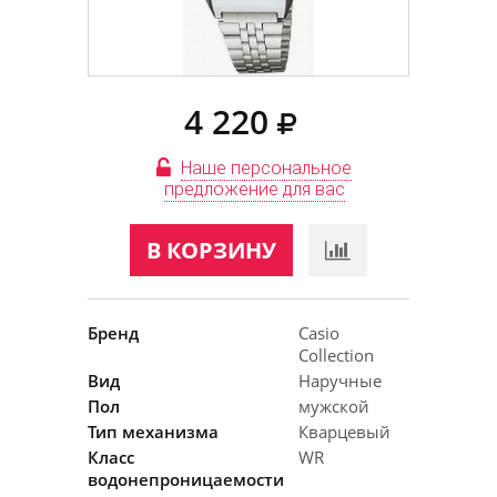
4 220
Наше персональное
предложение для вас
В КОРЗИНУ
Бренд
Casio
Collection
Вид
Наручные
Пол
мужской
Тип механизма
Кварцевый
Класс
WR
водонепроницаемости