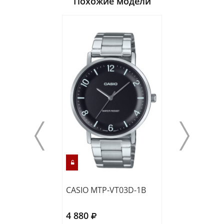
Похожие модели
CASIO MTP-VT03D-1B
CASIO AQ-230A
4 880
5 210