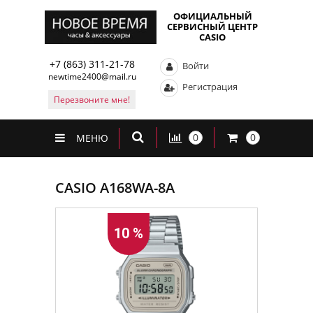
ОФИЦИАЛЬНЫЙ
СЕРВИСНЫЙ ЦЕНТР
CASIO
+7 (863) 311-21-78
Войти
newtime2400@mail.ru
Регистрация
Перезвоните мне!
0
0
МЕНЮ
CASIO A168WA-8A
10 %