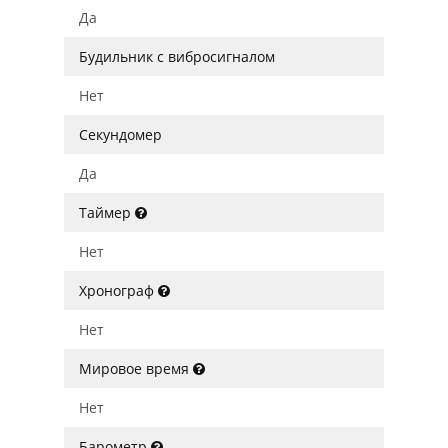
Да
Будильник с вибросигналом
Нет
Секундомер
Да
Таймер
Нет
Хронограф
Нет
Мировое время
Нет
Барометр