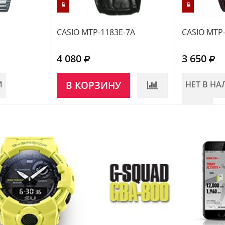
CASIO MTP-1183E-7A
CASIO MTP
4 080
3 650
И
В КОРЗИНУ
НЕТ В Н