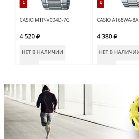
CASIO MTP-V004D-7C
CASIO A168WA-8A
4 520
4 380
НЕТ В НАЛИЧИИ
НЕТ В НАЛИЧИ