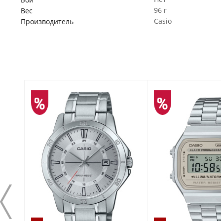
96 г
Вес
Casio
Производитель