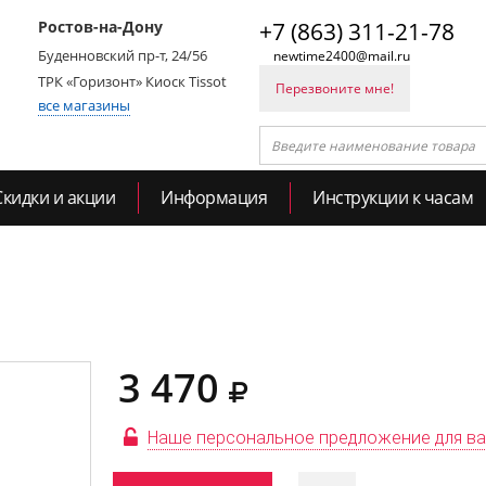
Ростов-на-Дону
+7 (863) 311-21-78
Буденновский пр-т, 24/56
newtime2400@mail.ru
ТРК «Горизонт» Киоск Tissot
Перезвоните мне!
все магазины
Скидки и акции
Информация
Инструкции к часам
3 470
Наше персональное предложение для в