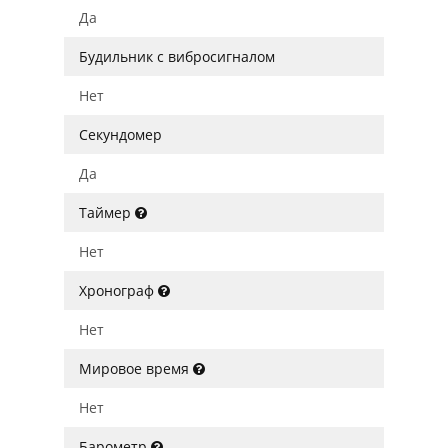
Да
Будильник с вибросигналом
Нет
Секундомер
Да
Таймер
Нет
Хронограф
Нет
Мировое время
Нет
Барометр