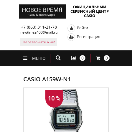
ОФИЦИАЛЬНЫЙ
СЕРВИСНЫЙ ЦЕНТР
CASIO
+7 (863) 311-21-78
Войти
newtime2400@mail.ru
Регистрация
Перезвоните мне!
0
0
МЕНЮ
CASIO A159W-N1
10 %