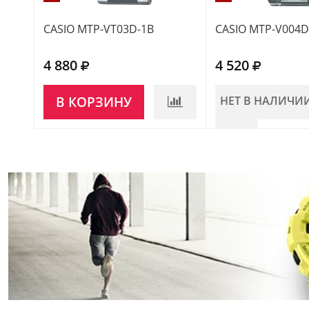
CASIO MTP-VT03D-1B
CASIO MTP-V004D
4 880
4 520
В КОРЗИНУ
НЕТ В НАЛИЧИ