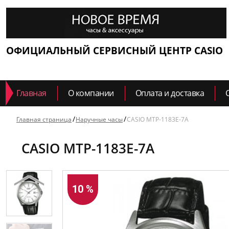
ОФИЦИАЛЬНЫЙ СЕРВИСНЫЙ ЦЕНТР CASIO
Главная
О компании
Оплата и доставка
Главная страница
Наручные часы
CASIO MTP-1183E-7A
CASIO MTP-1183E-7A
10 %