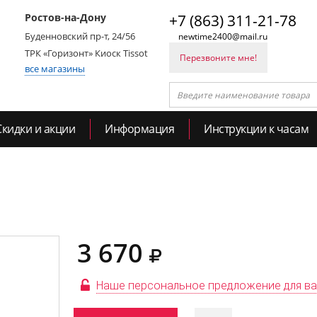
Ростов-на-Дону
+7 (863) 311-21-78
Буденновский пр-т, 24/56
newtime2400@mail.ru
ТРК «Горизонт» Киоск Tissot
Перезвоните мне!
все магазины
Скидки и акции
Информация
Инструкции к часам
3 670
Наше персональное предложение для в