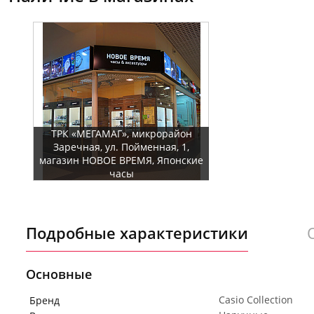
ТРК «МЕГАМАГ», микрорайон
Заречная, ул. Пойменная, 1,
магазин НОВОЕ ВРЕМЯ, Японские
часы
Подробные характеристики
Основные
Casio Collection
Бренд