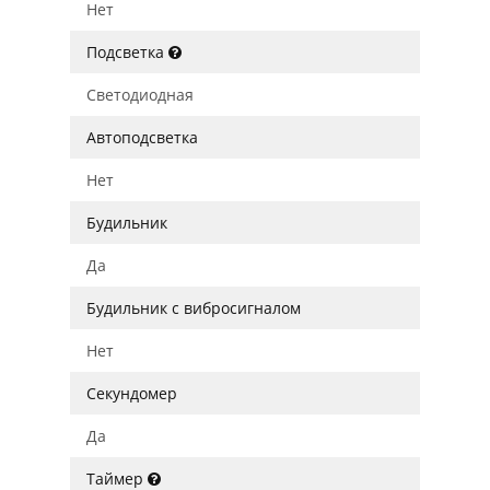
Нет
Подсветка
Светодиодная
Автоподсветка
Нет
Будильник
Да
Будильник с вибросигналом
Нет
Секундомер
Да
Таймер