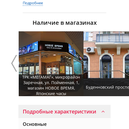
Подробнее
Наличие в магазинах
ТРК «МЕГАМАГ», микрорайон
Заречная, ул. Пойменная, 1,
Буденновский проспек
магазин НОВОЕ ВРЕМЯ,
Японские часы
Подробные характеристики
Основные