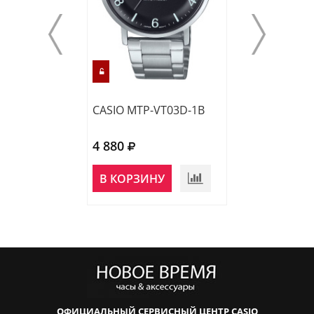
CASIO MTP-VT03D-1B
CASIO AQ-230A
4 880
5 210
В КОРЗИНУ
В КОРЗИНУ
ОФИЦИАЛЬНЫЙ СЕРВИСНЫЙ ЦЕНТР CASIO