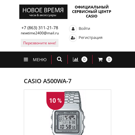
ОФИЦИАЛЬНЫЙ
СЕРВИСНЫЙ ЦЕНТР
CASIO
+7 (863) 311-21-78
Войти
newtime2400@mail.ru
Регистрация
Перезвоните мне!
0
0
МЕНЮ
CASIO A500WA-7
10 %