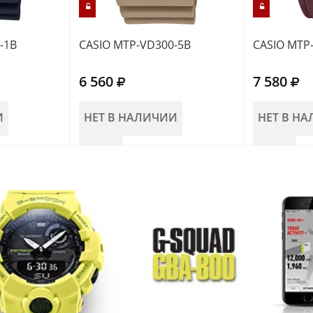
-1B
CASIO MTP-VD300-5B
CASIO MTP
6 560
7 580
И
НЕТ В НАЛИЧИИ
НЕТ В Н