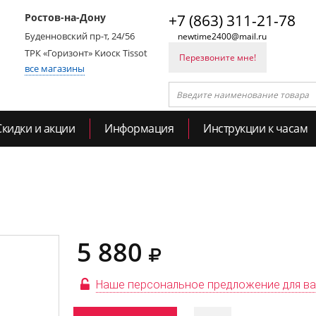
Ростов-на-Дону
+7 (863) 311-21-78
Буденновский пр-т, 24/56
newtime2400@mail.ru
ТРК «Горизонт» Киоск Tissot
Перезвоните мне!
все магазины
Скидки и акции
Информация
Инструкции к часам
5 880
Наше персональное предложение для в