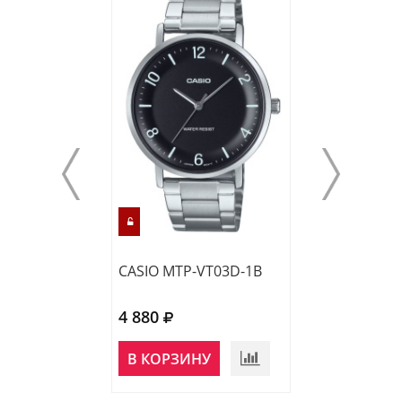
CASIO MTP-VT03D-1B
CASIO AQ-230A
4 880
5 210
В КОРЗИНУ
В КОРЗИНУ