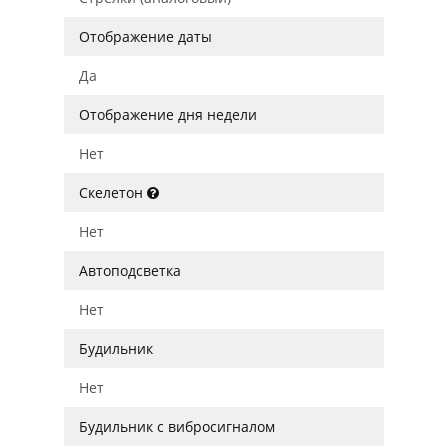
Отображение даты
Да
Отображение дня недели
Нет
Скелетон
Нет
Автоподсветка
Нет
Будильник
Нет
Будильник с вибросигналом