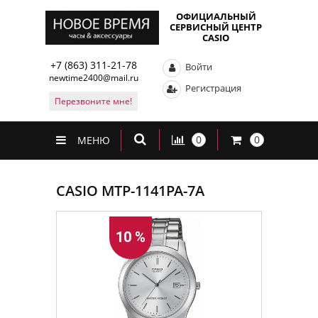
ОФИЦИАЛЬНЫЙ
СЕРВИСНЫЙ ЦЕНТР
CASIO
+7 (863) 311-21-78
Войти
newtime2400@mail.ru
Регистрация
Перезвоните мне!
0
0
МЕНЮ
CASIO MTP-1141PA-7A
10 %