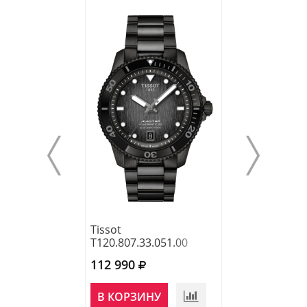
Tissot
Tissot
T120.807.33.051.00
T120.807.11.05
112 990
122 030
В КОРЗИНУ
В КОРЗИНУ