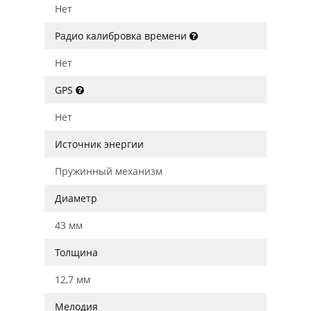
Нет
Радио калибровка времени
Нет
GPS
Нет
Источник энергии
Пружинный механизм
Диаметр
43 мм
Толщина
12,7 мм
Мелодия