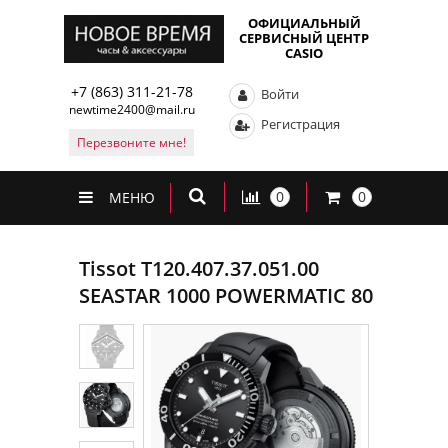
ОФИЦИАЛЬНЫЙ
СЕРВИСНЫЙ ЦЕНТР
CASIO
+7 (863) 311-21-78
Войти
newtime2400@mail.ru
Регистрация
Перезвоните мне!
0
0
МЕНЮ
Tissot T120.407.37.051.00
SEASTAR 1000 POWERMATIC 80