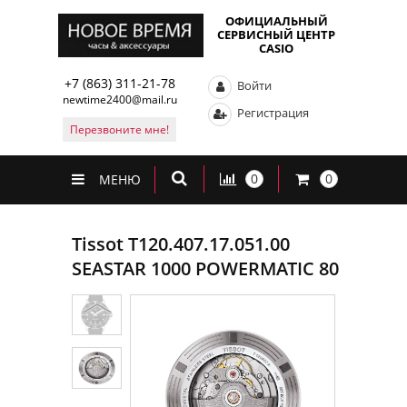
ОФИЦИАЛЬНЫЙ
СЕРВИСНЫЙ ЦЕНТР
CASIO
+7 (863) 311-21-78
Войти
newtime2400@mail.ru
Регистрация
Перезвоните мне!
0
0
МЕНЮ
Tissot T120.407.17.051.00
SEASTAR 1000 POWERMATIC 80