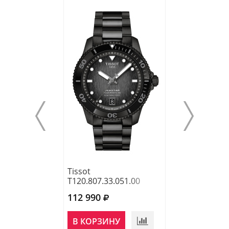
Tissot
Tissot
T120.807.33.051.00
T120.807.11.05
112 990
122 030
В КОРЗИНУ
В КОРЗИНУ