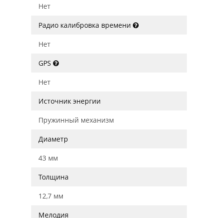
Нет
Радио калибровка времени
Нет
GPS
Нет
Источник энергии
Пружинный механизм
Диаметр
43 мм
Толщина
12,7 мм
Мелодия