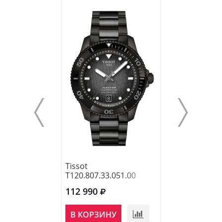
Tissot
Tissot
T120.807.33.051.00
T120.807.11.05
112 990
122 030
В КОРЗИНУ
В КОРЗИНУ