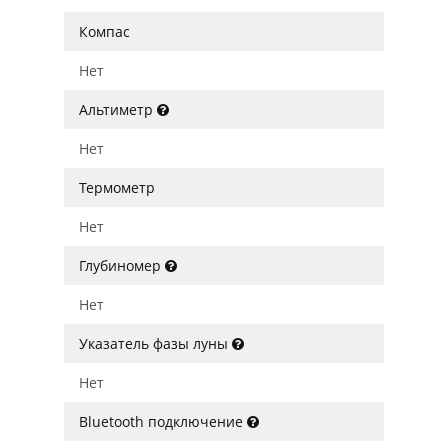
Компас
Нет
Альтиметр
Нет
Термометр
Нет
Глубиномер
Нет
Указатель фазы луны
Нет
Bluetooth подключение