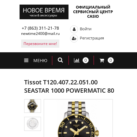
ОФИЦИАЛЬНЫЙ
СЕРВИСНЫЙ ЦЕНТР
CASIO
+7 (863) 311-21-78
Войти
newtime2400@mail.ru
Регистрация
Перезвоните мне!
0
0
МЕНЮ
Tissot T120.407.22.051.00
SEASTAR 1000 POWERMATIC 80