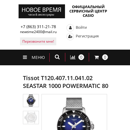
ОФИЦИАЛЬНЫЙ
СЕРВИСНЫЙ ЦЕНТР
CASIO
+7 (863) 311-21-78
Войти
newtime2400@mail.ru
Регистрация
Перезвоните мне!
0
0
МЕНЮ
Tissot T120.407.11.041.02
SEASTAR 1000 POWERMATIC 80