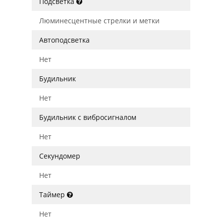
Подсветка
Люминесцентные стрелки и метки
Автоподсветка
Нет
Будильник
Нет
Будильник с вибросигналом
Нет
Секундомер
Нет
Таймер
Нет