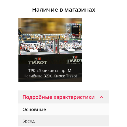
Наличие в магазинах
ТРК «Горизонт», пр. М.
Нагибина 32Ж, Киоск Tissot
Подробные характеристики
Основные
Бренд