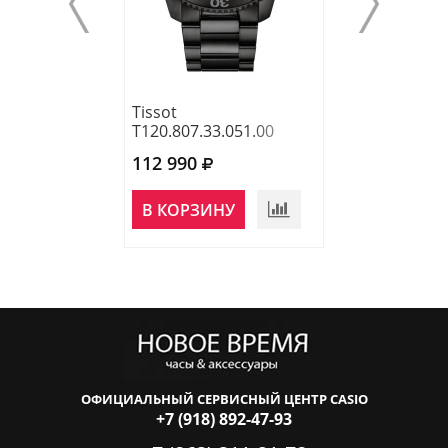
Tissot
Tissot
T120.807.33.051.00
T120.807.11.05
112 990
122 030
В КОРЗИНУ
В КОРЗИНУ
ОФИЦИАЛЬНЫЙ СЕРВИСНЫЙ ЦЕНТР CASIO
+7 (918) 892-47-93