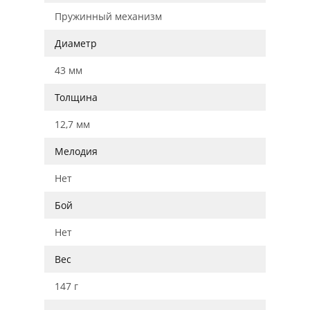
Пружинный механизм
Диаметр
43 мм
Толщина
12,7 мм
Мелодия
Нет
Бой
Нет
Вес
147 г