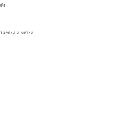
ый)
трелки и метки