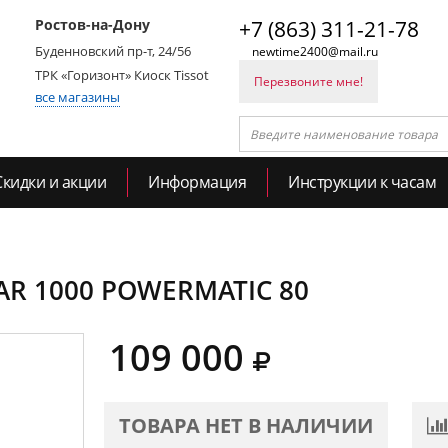
Ростов-на-Дону
+7 (863) 311-21-78
Буденновский пр-т, 24/56
newtime2400@mail.ru
ТРК «Горизонт» Киоск Tissot
Перезвоните мне!
все магазины
Скидки и акции
Информация
Инструкции к часам
STAR 1000 POWERMATIC 80
109 000
ТОВАРА НЕТ В НАЛИЧИИ