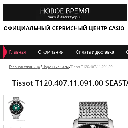
ОФИЦИАЛЬНЫЙ СЕРВИСНЫЙ ЦЕНТР CASIO
Главная
О компании
Оплата и доставка
Главная страница
Наручные часы
Tissot T120.407.11.091.00
Tissot T120.407.11.091.00 SEA