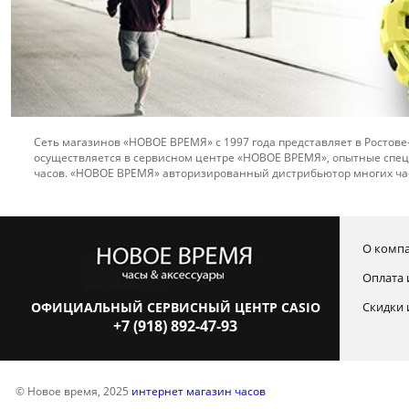
Сеть магазинов «НОВОЕ ВРЕМЯ» с 1997 года представляет в Ростове
осуществляется в сервисном центре «НОВОЕ ВРЕМЯ», опытные спец
часов. «НОВОЕ ВРЕМЯ» авторизированный дистрибьютор многих ча
О комп
Оплата 
ОФИЦИАЛЬНЫЙ СЕРВИСНЫЙ ЦЕНТР CASIO
Скидки 
+7 (918) 892-47-93
© Новое время, 2025
интернет магазин часов