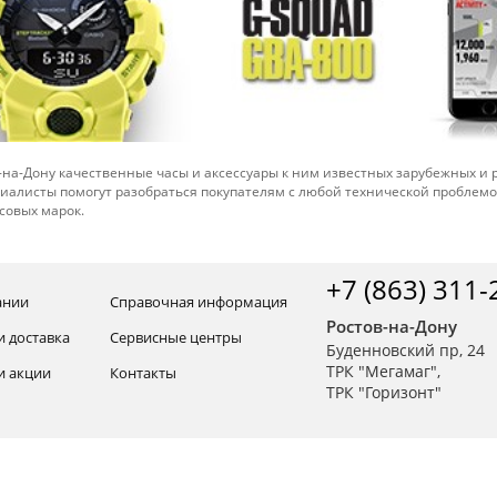
-на-Дону качественные часы и аксессуары к ним известных зарубежных и
иалисты помогут разобраться покупателям с любой технической проблем
совых марок.
+7 (863) 311-
ании
Справочная информация
Ростов-на-Дону
и доставка
Сервисные центры
Буденновский пр, 24
ТРК "Мегамаг",
и акции
Контакты
ТРК "Горизонт"