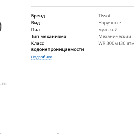
Бренд
Tissot
Вид
Наручные
Пол
мужской
Тип механизма
Механический
Класс
WR 300м (30 атм
водонепроницаемости
Подробнее