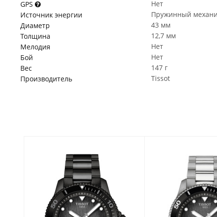
Нет
GPS
Пружинный механ
Источник энергии
43 мм
Диаметр
12,7 мм
Толщина
Нет
Мелодия
Нет
Бой
147 г
Вес
Tissot
Производитель