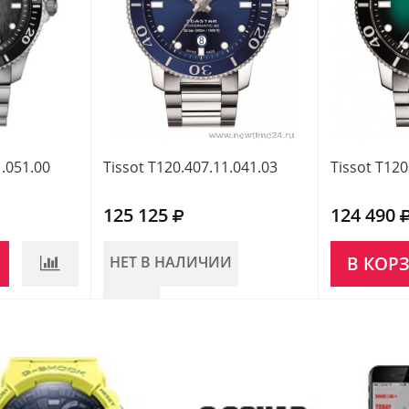
1.051.00
Tissot T120.407.11.041.03
Tissot T120
125 125
124 490
НЕТ В НАЛИЧИИ
В КОР