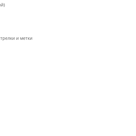
ый)
трелки и метки