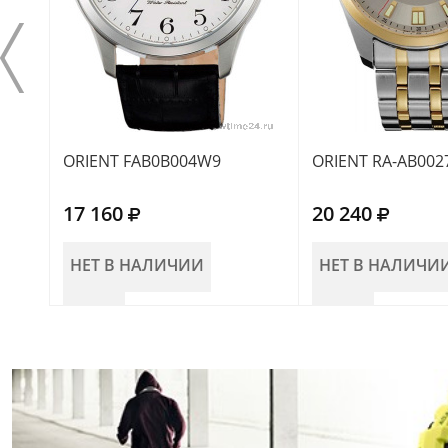
ORIENT FAB0B004W9
ORIENT RA-AB002
17 160
20 240
НЕТ В НАЛИЧИИ
НЕТ В НАЛИЧИ