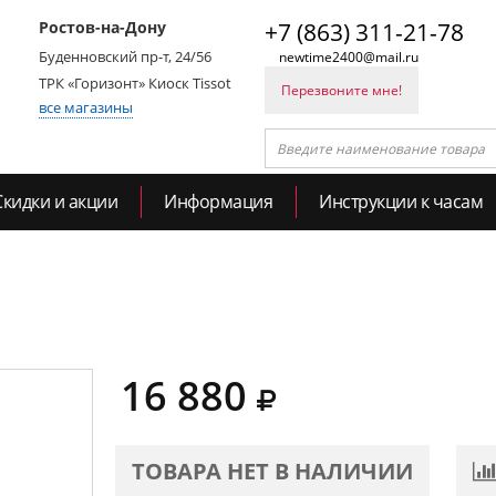
Ростов-на-Дону
+7 (863) 311-21-78
Буденновский пр-т, 24/56
newtime2400@mail.ru
ТРК «Горизонт» Киоск Tissot
Перезвоните мне!
все магазины
Скидки и акции
Информация
Инструкции к часам
16 880
ТОВАРА НЕТ В НАЛИЧИИ