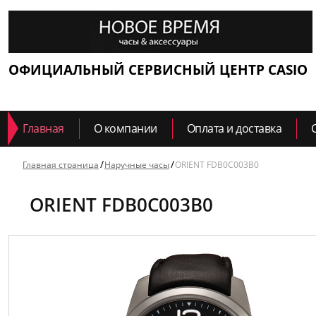
ОФИЦИАЛЬНЫЙ СЕРВИСНЫЙ ЦЕНТР CASIO
Главная
О компании
Оплата и доставка
Главная страница
Наручные часы
ORIENT FDB0C003B0
ORIENT FDB0C003B0