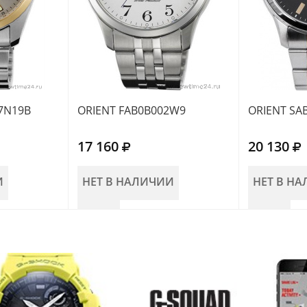
7N19B
ORIENT FAB0B002W9
ORIENT SA
17 160
20 130
И
НЕТ В НАЛИЧИИ
НЕТ В Н