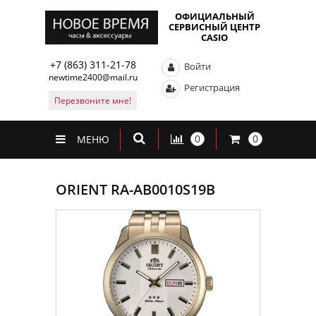
ОФИЦИАЛЬНЫЙ
СЕРВИСНЫЙ ЦЕНТР
CASIO
+7 (863) 311-21-78
Войти
newtime2400@mail.ru
Регистрация
Перезвоните мне!
0
0
МЕНЮ
ORIENT RA-AB0010S19B