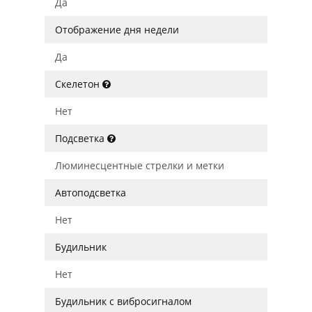
Да
Отображение дня недели
Да
Скелетон
Нет
Подсветка
Люминесцентные стрелки и метки
Автоподсветка
Нет
Будильник
Нет
Будильник с вибросигналом