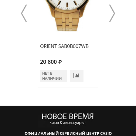
ORIENT SAB0B007WB
ORIENT FAB0B
20 800
17 160
НЕТ В
НЕТ В
НАЛИЧИИ
НАЛИЧИИ
ОФИЦИАЛЬНЫЙ СЕРВИСНЫЙ ЦЕНТР CASIO