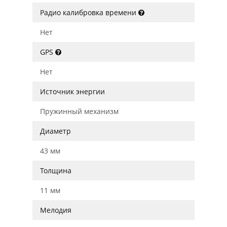
Радио калибровка времени
Нет
GPS
Нет
Источник энергии
Пружинный механизм
Диаметр
43 мм
Толщина
11 мм
Мелодия