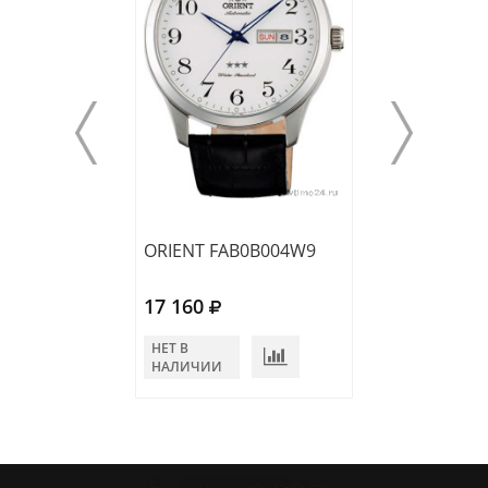
ORIENT FAB0B004W9
ORIENT RA-AB
17 160
20 240
НЕТ В
НЕТ В
НАЛИЧИИ
НАЛИЧИИ