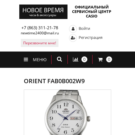
ОФИЦИАЛЬНЫЙ
СЕРВИСНЫЙ ЦЕНТР
CASIO
+7 (863) 311-21-78
Войти
newtime2400@mail.ru
Регистрация
Перезвоните мне!
0
0
МЕНЮ
ORIENT FAB0B002W9