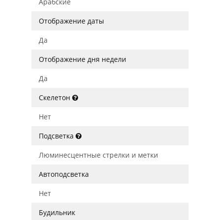
Арабские
Отображение даты
Да
Отображение дня недели
Да
Скелетон
Нет
Подсветка
Люминесцентные стрелки и метки
Автоподсветка
Нет
Будильник