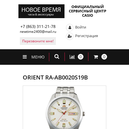
ОФИЦИАЛЬНЫЙ
СЕРВИСНЫЙ ЦЕНТР
CASIO
+7 (863) 311-21-78
Войти
newtime2400@mail.ru
Регистрация
Перезвоните мне!
0
0
МЕНЮ
ORIENT RA-AB0020S19B