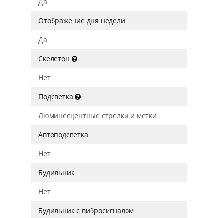
Да
Отображение дня недели
Да
Скелетон
Нет
Подсветка
Люминесцентные стрелки и метки
Автоподсветка
Нет
Будильник
Нет
Будильник с вибросигналом