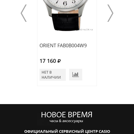
ORIENT FAB0B004W9
ORIENT RA-AB
17 160
20 240
НЕТ В
НЕТ В
НАЛИЧИИ
НАЛИЧИИ
ОФИЦИАЛЬНЫЙ СЕРВИСНЫЙ ЦЕНТР CASIO