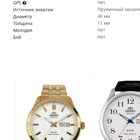
Нет
GPS
Пружинный механ
Источник энергии
40 мм
Диаметр
11 мм
Толщина
Нет
Мелодия
Нет
Бой