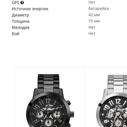
Нет
GPS
батарейка
Источник энергии
42 мм
Диаметр
10 мм
Толщина
Нет
Мелодия
Нет
Бой