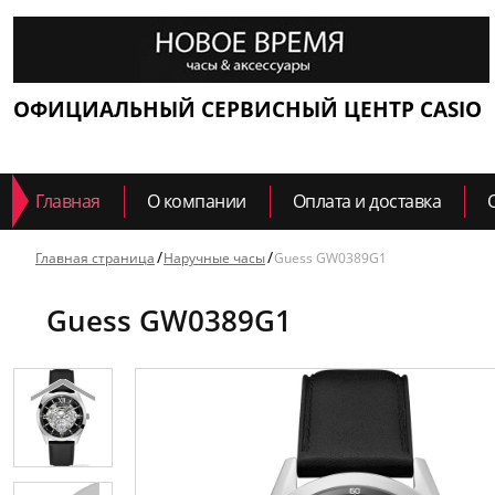
ОФИЦИАЛЬНЫЙ СЕРВИСНЫЙ ЦЕНТР CASIO
Главная
О компании
Оплата и доставка
Главная страница
Наручные часы
Guess GW0389G1
Guess GW0389G1