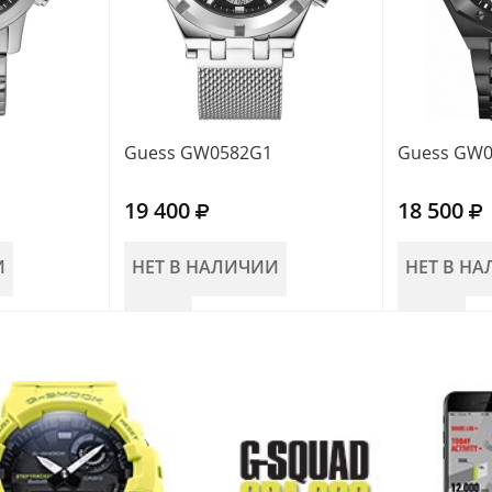
Guess GW0582G1
Guess GW
19 400
18 500
И
НЕТ В НАЛИЧИИ
НЕТ В Н