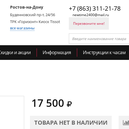
Ростов-на-Дону
+7 (863) 311-21-78
Буденновский пр-т, 24/56
newtime2400@mail.ru
ТРК «Горизонт» Киоск Tissot
Перезвоните мне!
все магазины
Скидки и акции
Информация
Инструкции к часам
17 500
ТОВАРА НЕТ В НАЛИЧИИ