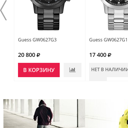
Guess GW0627G3
Guess GW0627G1
20 800
17 400
В КОРЗИНУ
НЕТ В НАЛИЧИ