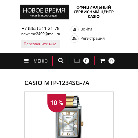
ОФИЦИАЛЬНЫЙ
СЕРВИСНЫЙ ЦЕНТР
CASIO
+7 (863) 311-21-78
Войти
newtime2400@mail.ru
Регистрация
Перезвоните мне!
0
0
МЕНЮ
CASIO MTP-1234SG-7A
10 %