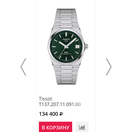
Tissot
Tissot
T137.207.11.091.00
T137.207.11.11
134 400
118 760
В КОРЗИНУ
В КОРЗИНУ