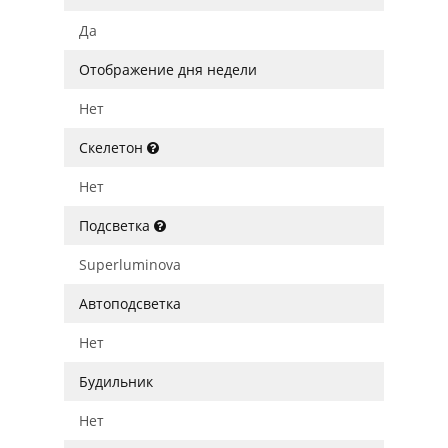
Да
Отображение дня недели
Нет
Скелетон
Нет
Подсветка
Superluminova
Автоподсветка
Нет
Будильник
Нет