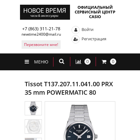
ОФИЦИАЛЬНЫЙ
СЕРВИСНЫЙ ЦЕНТР
CASIO
+7 (863) 311-21-78
Войти
newtime2400@mail.ru
Регистрация
Перезвоните мне!
0
0
МЕНЮ
Tissot T137.207.11.041.00 PRX
35 mm POWERMATIC 80