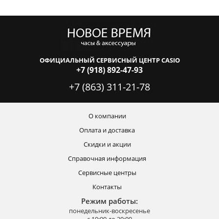
ОФИЦИАЛЬНЫЙ СЕРВИСНЫЙ ЦЕНТР CASIO
+7 (918) 892-47-93
+7 (863) 311-21-78
О компании
Оплата и доставка
Скидки и акции
Справочная информация
Сервисные центры
Контакты
Режим работы:
понедельник-воскресенье