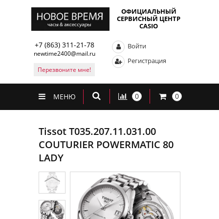
ОФИЦИАЛЬНЫЙ
СЕРВИСНЫЙ ЦЕНТР
CASIO
+7 (863) 311-21-78
Войти
newtime2400@mail.ru
Регистрация
Перезвоните мне!
0
0
МЕНЮ
Tissot T035.207.11.031.00
COUTURIER POWERMATIC 80
LADY