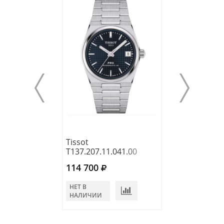
Tissot
Tissot
T137.207.11.041.00
T137.207.11.11
114 700
118 760
НЕТ В
В КОРЗИНУ
НАЛИЧИИ