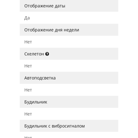
Отображение даты
Да
Отображение дня недели
Нет
Скелетон
Нет
Автоподсветка
Нет
Будильник
Нет
Будильник с вибросигналом
Нет