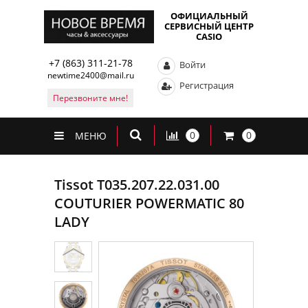
ОФИЦИАЛЬНЫЙ
СЕРВИСНЫЙ ЦЕНТР
CASIO
+7 (863) 311-21-78
Войти
newtime2400@mail.ru
Регистрация
Перезвоните мне!
0
0
МЕНЮ
Tissot T035.207.22.031.00
COUTURIER POWERMATIC 80
LADY