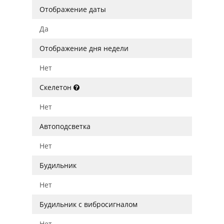
Отображение даты
Да
Отображение дня недели
Нет
Скелетон
Нет
Автоподсветка
Нет
Будильник
Нет
Будильник с вибросигналом
Нет