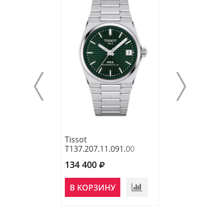
Tissot
Tissot
T137.207.11.091.00
T137.207.11.04
134 400
114 700
НЕТ В
В КОРЗИНУ
НАЛИЧИИ