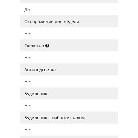
Да
Отображение дня недели
Нет
Скелетон
Нет
Автоподсветка
Нет
Будильник
Нет
Будильник с вибросигналом
Нет