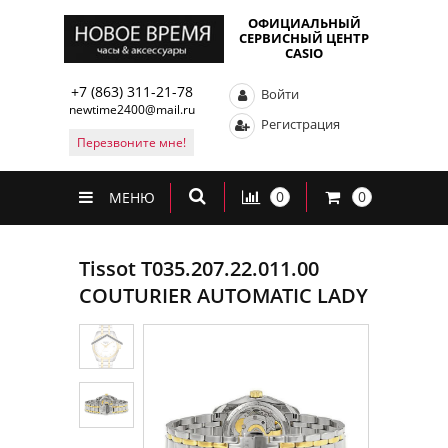
ОФИЦИАЛЬНЫЙ
СЕРВИСНЫЙ ЦЕНТР
CASIO
+7 (863) 311-21-78
Войти
newtime2400@mail.ru
Регистрация
Перезвоните мне!
0
0
МЕНЮ
Tissot T035.207.22.011.00
COUTURIER AUTOMATIC LADY