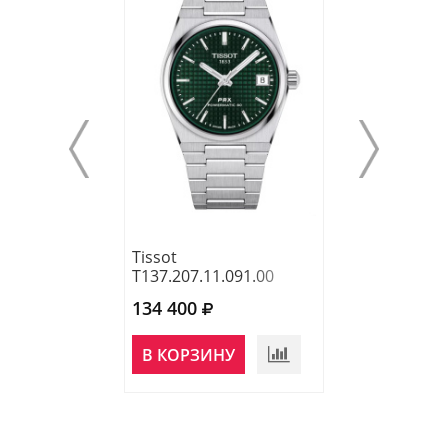
Tissot
Tissot
T137.207.11.091.00
T137.207.11.04
134 400
114 700
НЕТ В
В КОРЗИНУ
НАЛИЧИИ