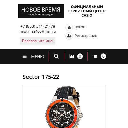
ОФИЦИАЛЬНЫЙ
СЕРВИСНЫЙ ЦЕНТР
CASIO
+7 (863) 311-21-78
Войти
newtime2400@mail.ru
Регистрация
Перезвоните мне!
0
0
МЕНЮ
Sector 175-22