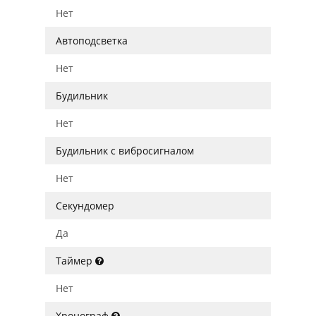
Нет
Автоподсветка
Нет
Будильник
Нет
Будильник с вибросигналом
Нет
Секундомер
Да
Таймер
Нет
Хронограф