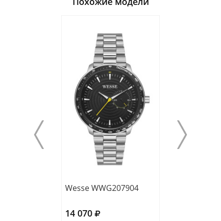
Похожие модели
Wesse WWG207904
Wesse WWG20
14 070
13 740