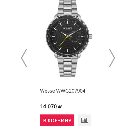
Wesse WWG207904
Wesse WWG20
14 070
13 740
В КОРЗИНУ
В КОРЗИНУ