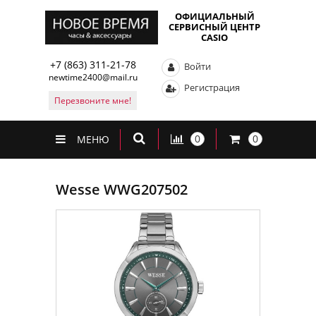
ОФИЦИАЛЬНЫЙ
СЕРВИСНЫЙ ЦЕНТР
CASIO
+7 (863) 311-21-78
Войти
newtime2400@mail.ru
Регистрация
Перезвоните мне!
0
0
МЕНЮ
Wesse WWG207502