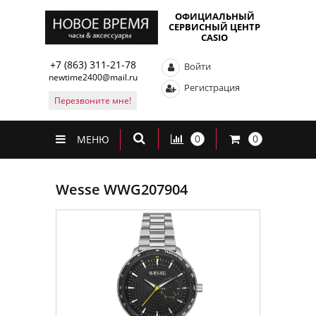
ОФИЦИАЛЬНЫЙ
СЕРВИСНЫЙ ЦЕНТР
CASIO
+7 (863) 311-21-78
Войти
newtime2400@mail.ru
Регистрация
Перезвоните мне!
0
0
МЕНЮ
Wesse WWG207904