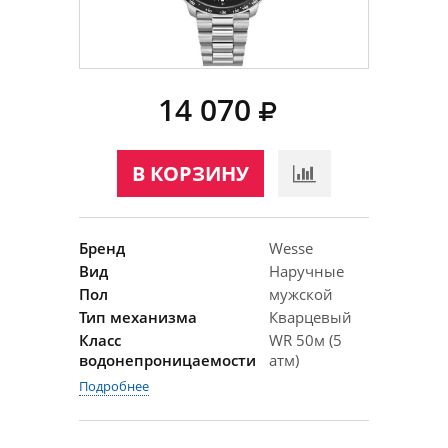
14 070
В КОРЗИНУ
Бренд
Wesse
Вид
Наручные
Пол
мужской
Тип механизма
Кварцевый
Класс
WR 50м (5
водонепроницаемости
атм)
Подробнее