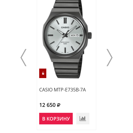
CASIO MTP-E735B-7A
CASIO MTP-E51
12 650
12 640
НЕТ В
В КОРЗИНУ
НАЛИЧИИ