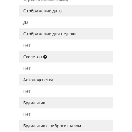
Отображение даты
Да
Отображение дня недели
Нет
Скелетон
Нет
Автоподсветка
Нет
Будильник
Нет
Будильник с вибросигналом