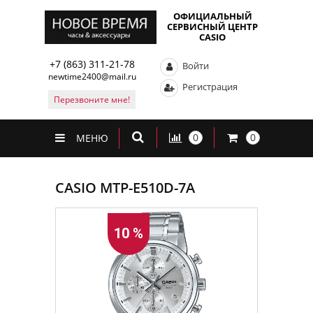
ОФИЦИАЛЬНЫЙ
СЕРВИСНЫЙ ЦЕНТР
CASIO
+7 (863) 311-21-78
Войти
newtime2400@mail.ru
Регистрация
Перезвоните мне!
0
0
МЕНЮ
CASIO MTP-E510D-7A
10 %