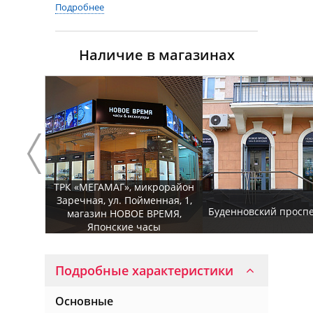
Подробнее
Наличие в магазинах
ТРК «МЕГАМАГ», микрорайон
Заречная, ул. Пойменная, 1,
Буденновский проспек
магазин НОВОЕ ВРЕМЯ,
Японские часы
Подробные характеристики
Основные