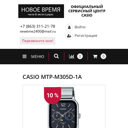
ОФИЦИАЛЬНЫЙ
СЕРВИСНЫЙ ЦЕНТР
CASIO
+7 (863) 311-21-78
Войти
newtime2400@mail.ru
Регистрация
Перезвоните мне!
0
0
МЕНЮ
CASIO MTP-M305D-1A
10 %