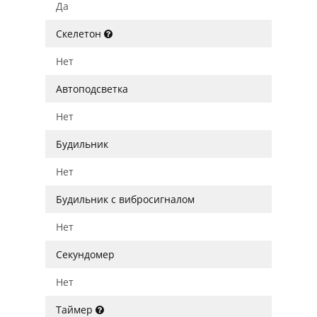
Да
Скелетон
Нет
Автоподсветка
Нет
Будильник
Нет
Будильник с вибросигналом
Нет
Секундомер
Нет
Таймер