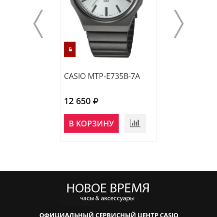
CASIO MTP-E735B-7A
CASIO MTP-E51
12 650
12 640
НЕТ В
В КОРЗИНУ
НАЛИЧИИ
ОФИЦИАЛЬНЫЙ СЕРВИСНЫЙ ЦЕНТР CASIO