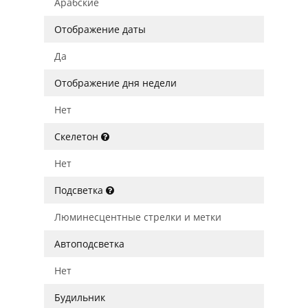
Арабские
Отображение даты
Да
Отображение дня недели
Нет
Скелетон
Нет
Подсветка
Люминесцентные стрелки и метки
Автоподсветка
Нет
Будильник