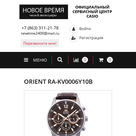
ОФИЦИАЛЬНЫЙ
СЕРВИСНЫЙ ЦЕНТР
CASIO
+7 (863) 311-21-78
Войти
newtime2400@mail.ru
Регистрация
Перезвоните мне!
0
0
МЕНЮ
ORIENT RA-KV0006Y10B