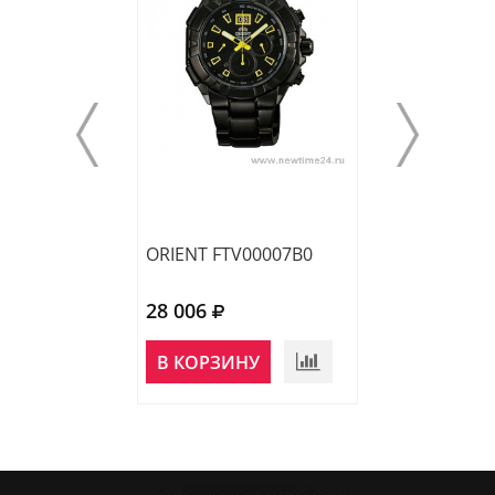
ORIENT FTV00007B0
ORIENT RA-KV0
28 006
28 600
НЕТ В
В КОРЗИНУ
НАЛИЧИИ