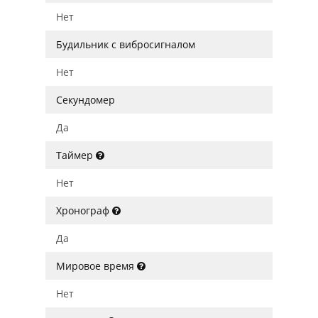
Нет
Будильник с вибросигналом
Нет
Секундомер
Да
Таймер
Нет
Хронограф
Да
Мировое время
Нет