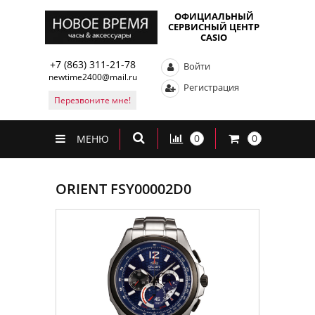
ОФИЦИАЛЬНЫЙ
СЕРВИСНЫЙ ЦЕНТР
CASIO
+7 (863) 311-21-78
Войти
newtime2400@mail.ru
Регистрация
Перезвоните мне!
0
0
МЕНЮ
ORIENT FSY00002D0