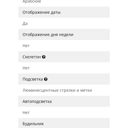
Арабские
Отображение даты
Да
Отображение дня недели
Нет
Скелетон
Нет
Подсветка
Люминесцентные стрелки и метки
Автоподсветка
Нет
Будильник