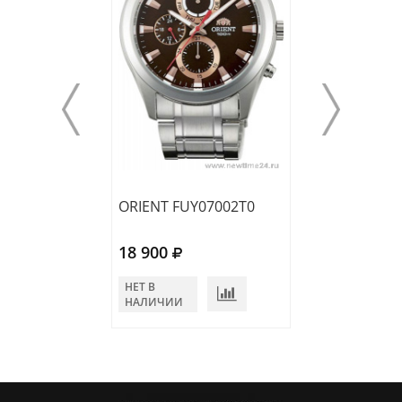
ORIENT FUY07002T0
ORIENT RA-KV0
18 900
26 800
НЕТ В
НЕТ В
НАЛИЧИИ
НАЛИЧИИ