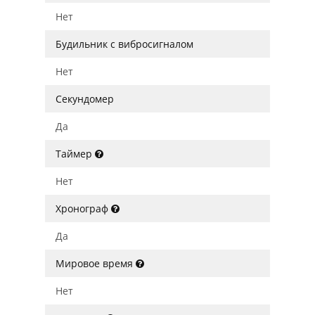
Нет
Будильник с вибросигналом
Нет
Секундомер
Да
Таймер
Нет
Хронограф
Да
Мировое время
Нет